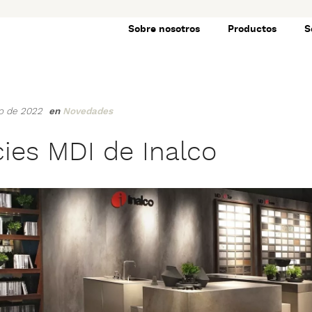
Sobre nosotros
Productos
S
lio de 2022
en
Novedades
cies MDI de Inalco