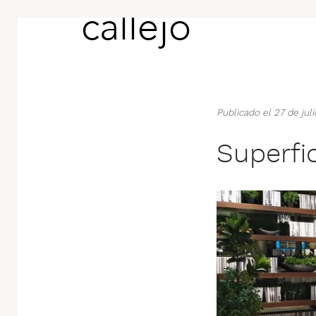
Publicado el 27 de ju
Superfi