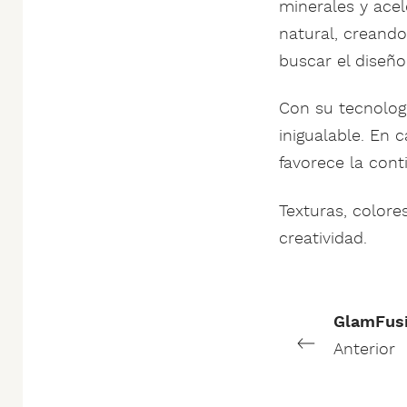
minerales y acel
natural, creand
buscar el diseño
Con su tecnologí
inigualable. En 
favorece la cont
Texturas, colore
creatividad.
GlamFus
Anterior