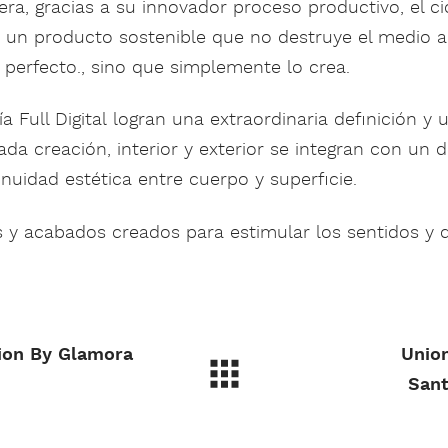
era, gracias a su innovador proceso productivo, el cic
o un producto sostenible que no destruye el medio 
 perfecto., sino que simplemente lo crea.
a Full Digital logran una extraordinaria definición y
cada creación, interior y exterior se integran con un 
inuidad estética entre cuerpo y superficie.
s y acabados creados para estimular los sentidos y 
ion By Glamora
Unio
Sant