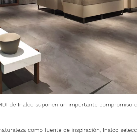
 MDI de Inalco suponen un importante compromiso 
naturaleza como fuente de inspiración, Inalco selec