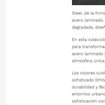
Steel ,de la fir
acero laminado.
degradada, dise
En esta colecció
para transformar
acero laminado 
atmósfera única
Los colores cui
sofisticado Whit
durabilidad y fác
entornos urbanos
sofisticación c