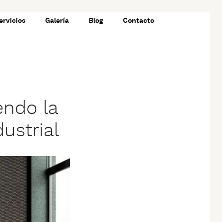
ervicios
Galería
Blog
Contacto
endo la
ustrial