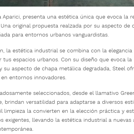
ma Aparici, presenta una estética única que evoca la r
 Una original propuesta realzada por su aspecto de 
ñada para entornos urbanos vanguardistas.
n, la estética industrial se combina con la eleganc
 tus espacios urbanos. Con su diseño que evoca la r
y su aspecto de chapa metálica degradada, Steel of
 en entornos innovadores.
dadosamente seleccionados, desde el llamativo Green
e, brindan versatilidad para adaptarse a diversos est
il limpieza la convierten en la elección práctica y est
 exigentes, llevando la estética industrial a nuevas 
ontemporánea.