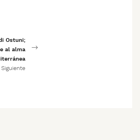
di Ostuni;
e al alma
iterránea
Siguiente