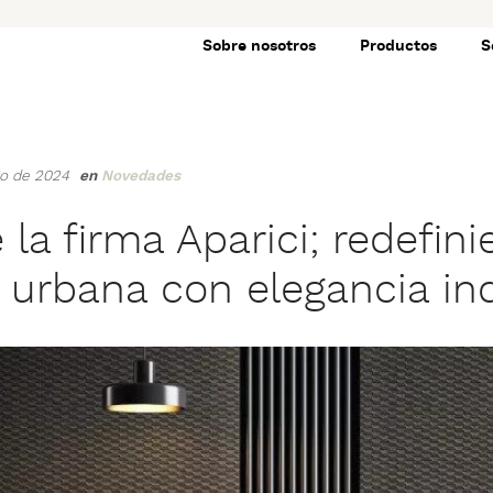
Sobre nosotros
Productos
S
nio de 2024
en
Novedades
 la firma Aparici; redefini
a urbana con elegancia ind