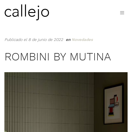
Publicado el 8 de junio de 2022
en
Novedades
ROMBINI BY MUTINA