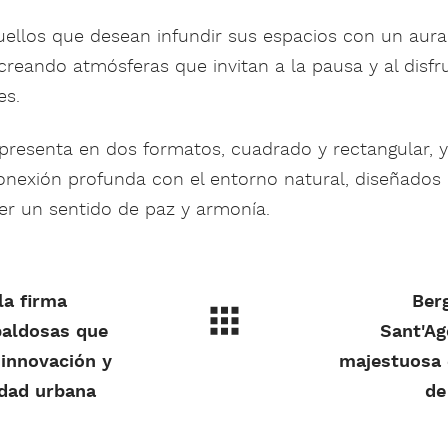
quellos que desean infundir sus espacios con un aur
reando atmósferas que invitan a la pausa y al disfr
es.
presenta en dos formatos, cuadrado y rectangular, y
onexión profunda con el entorno natural, diseñados 
er un sentido de paz y armonía.
la firma
Ber
baldosas que
Sant'Ag
 innovación y
majestuosa 
idad urbana
de