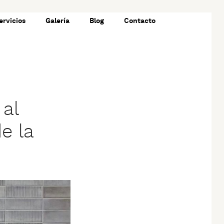
ervicios
Galería
Blog
Contacto
 al
e la