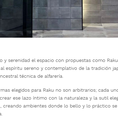
rio y serenidad el espacio con propuestas como Raku
al espíritu sereno y contemplativo de la tradición j
ncestral técnica de alfarería.
rmas elegidos para Raku no son arbitrarios; cada un
rear ese lazo íntimo con la naturaleza y la sutil ele
a, creando ambientes donde lo bello y lo práctico s
a.