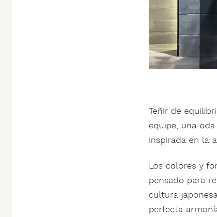
Teñir de equilib
equipe, una oda 
inspirada en la a
Los colores y fo
pensado para rec
cultura japones
perfecta armoní