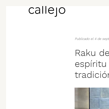
Publicado el 4 de se
Raku de
espírit
tradici