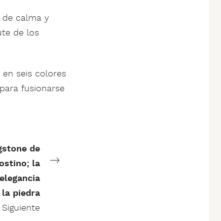
a de calma y
ute de los
 en seis colores
para fusionarse
gstone de
ostino; la
elegancia
 la piedra
Siguiente