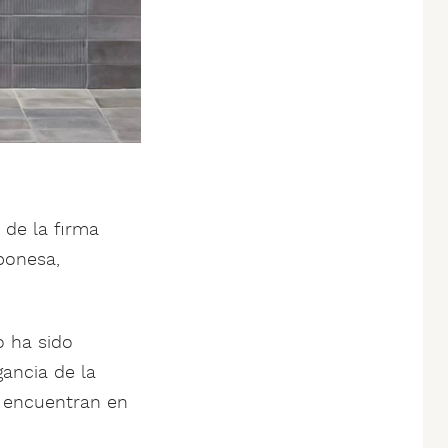
 de la firma
aponesa,
o ha sido
gancia de la
e encuentran en