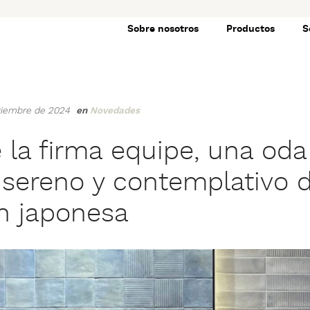
Sobre nosotros
Productos
S
ptiembre de 2024
en
Novedades
 la firma equipe, una oda
u sereno y contemplativo d
ón japonesa