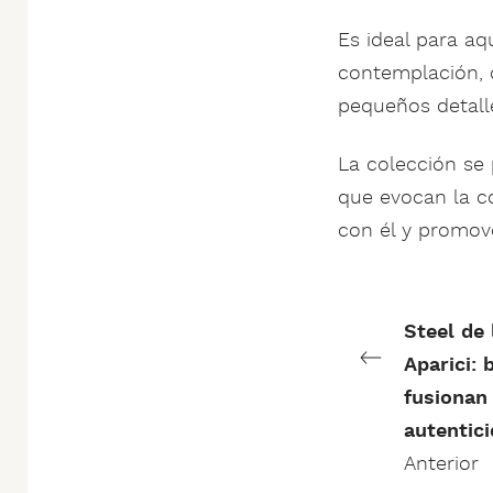
Es ideal para a
contemplación, c
pequeños detall
La colección se 
que evocan la c
con él y promov
Steel de 
Aparici: 
fusionan
autentic
Anterior