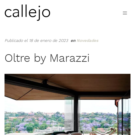
Publicado el 18 de enero de 2023
en
Novedades
Oltre by Marazzi