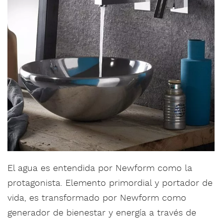
El agua es entendida por Newform como la
protagonista. Elemento primordial y portador de
vida, es transformado por Newform como
generador de bienestar y energía a través de