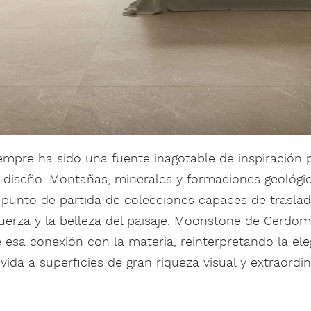
empre ha sido una fuente inagotable de inspiración 
l diseño. Montañas, minerales y formaciones geológi
 punto de partida de colecciones capaces de traslada
fuerza y la belleza del paisaje. Moonstone de Cerdo
esa conexión con la materia, reinterpretando la ele
vida a superficies de gran riqueza visual y extraordin