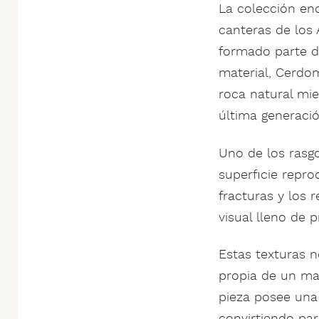
La colección enc
canteras de los 
formado parte de
material, Cerdo
roca natural mie
última generació
Uno de los rasg
superficie repro
fracturas y los 
visual lleno de 
Estas texturas n
propia de un ma
pieza posee una 
convirtiendo par