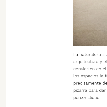
La naturaleza si
arquitectura y e
convierten en el
los espacios la 
precisamente de 
pizarra para dar 
personalidad.