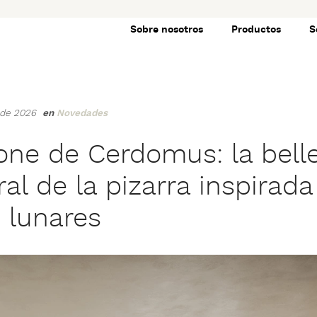
Sobre nosotros
Productos
S
o de 2026
en
Novedades
ne de Cerdomus: la bell
l de la pizarra inspirada
s lunares