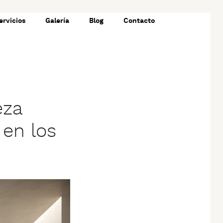
ervicios
Galería
Blog
Contacto
eza
 en los