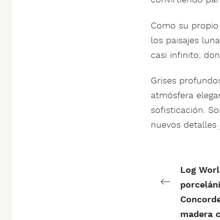
Como su propio 
los paisajes lun
casi infinito, d
Grises profundo
atmósfera elega
sofisticación. S
nuevos detalles
Log Worl
porceláni
Concorde
madera c