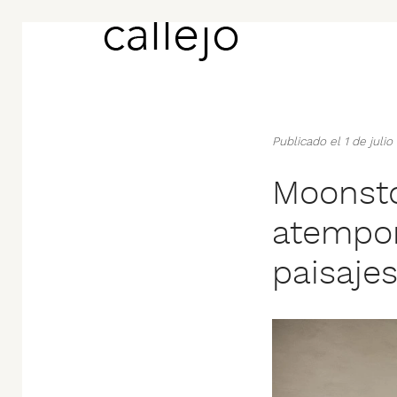
Publicado el 1 de juli
Moonsto
atempora
paisaje