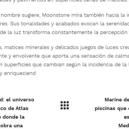
nombre sugiere, Moonstone mira también hacia la 
ares. Sus tonalidades y acabados evocan la serenidad
onde la luz transforma constantemente la percepción d
s, matices minerales y delicados juegos de luces cr
nte y envolvente que aporta una sensación de calma,
on superficies que cambian según la incidencia de la 
 y enriqueciend
d: el universo
Marine de
co de Atlas
piscinas que 
 donde la
es
obra una
Med