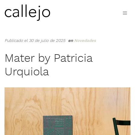
Publicado el 30 de julio de 2025
en
Novedades
Mater by Patricia
Urquiola