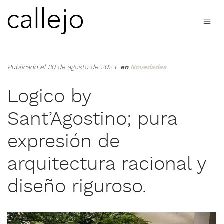
Publicado el 30 de agosto de 2023
en
Novedades
Logico by
Sant’Agostino; pura
expresión de
arquitectura racional y
diseño riguroso.