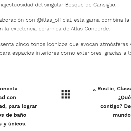
majestuosidad del singular Bosque de Cansiglio.
aboración con @itlas_official, esta gama combina la 
n la excelencia cerámica de Atlas Concorde.
esenta cinco tonos icónicos que evocan atmósferas 
para espacios interiores como exteriores, gracias a 
onecta
¿ Rustic, Clas
dad con
¿Qué
ad, para lograr
contigo? De
os de baño
mundo 
s y únicos.