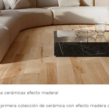
as cerámicas efecto madera!
a primera colección de cerámica con efecto madera 