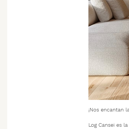
¡Nos encantan l
Log Cansei es l