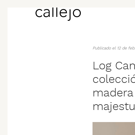
Publicado el 12 de fe
Log Can
colecci
madera 
majestu