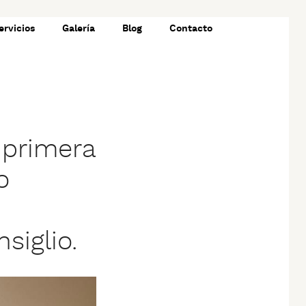
ervicios
Galería
Blog
Contacto
 primera
o
siglio.