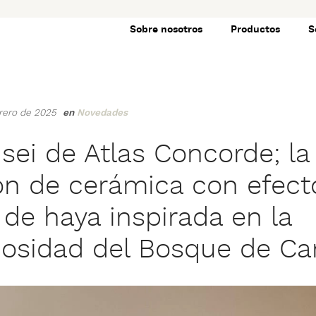
Sobre nosotros
Productos
S
brero de 2025
en
Novedades
sei de Atlas Concorde; la
ón de cerámica con efect
de haya inspirada en la
osidad del Bosque de Can