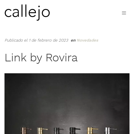
Publicado el 1 de febrero de 2023
en
Novedades
Link by Rovira