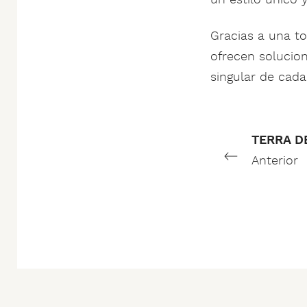
Gracias a una to
ofrecen solucio
singular de cada
TERRA D
Anterior