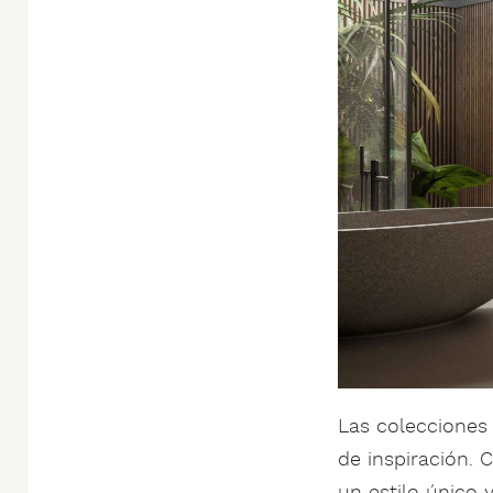
Las colecciones
de inspiración. 
un estilo único 