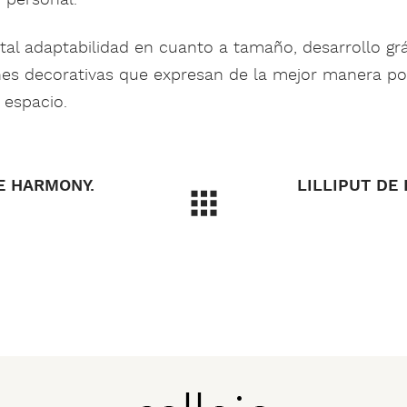
tal adaptabilidad en cuanto a tamaño, desarrollo grá
nes decorativas que expresan de la mejor manera pos
 espacio.
E HARMONY.
LILLIPUT DE