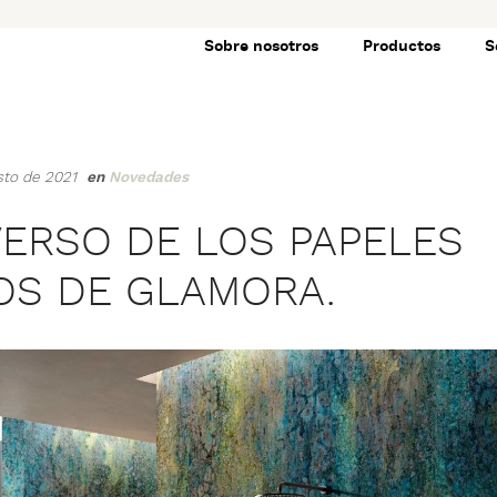
Sobre nosotros
Productos
S
osto de 2021
en
Novedades
VERSO DE LOS PAPELES
OS DE GLAMORA.