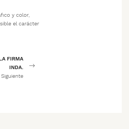
fico y color,
ible el carácter
 LA FIRMA
INDA.
Siguiente