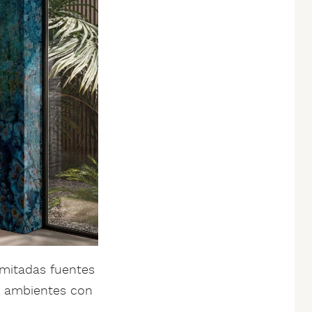
imitadas fuentes
ar ambientes con