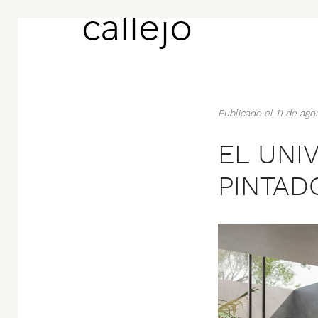
Publicado el 11 de ag
EL UNI
PINTAD