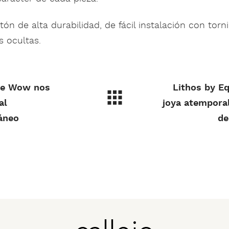
tón de alta durabilidad, de fácil instalación con torn
s ocultas.
de Wow nos
Lithos by Eq
al
joya atemporal
áneo
de