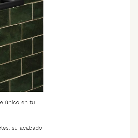
e único en tu
les, su acabado