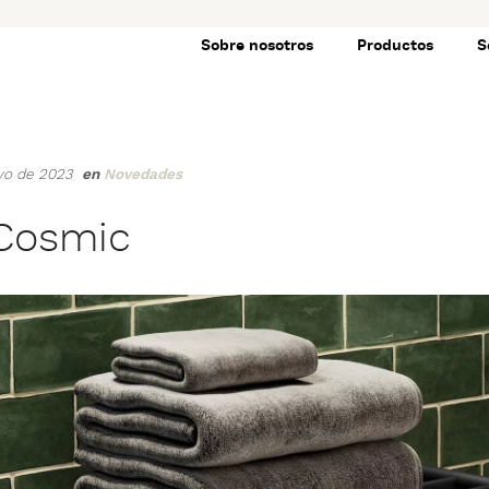
Sobre nosotros
Productos
S
ayo de 2023
en
Novedades
Cosmic