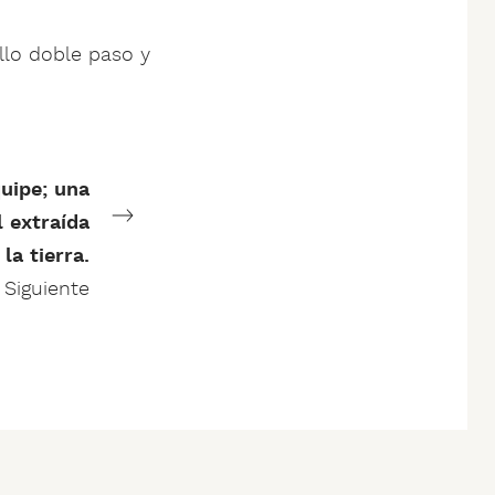
illo doble paso y
uipe; una
 extraída
 la tierra.
Siguiente