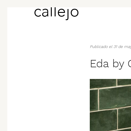
Publicado el 31 de m
Eda by 