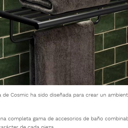
a de Cosmic ha sido diseñada para crear un ambient
na completa gama de accesorios de baño combinab
arácter de cada pieza.