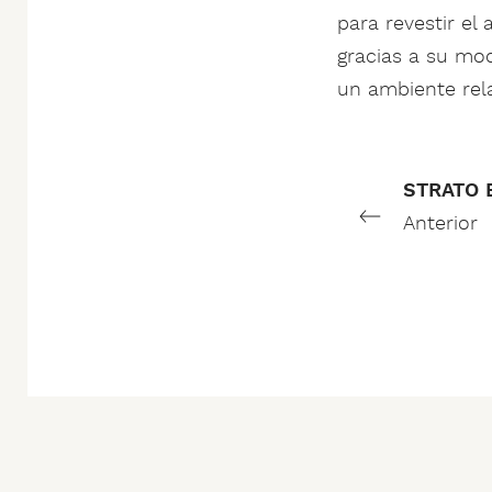
para revestir el
gracias a su mo
un ambiente rel
STRATO 
Anterior