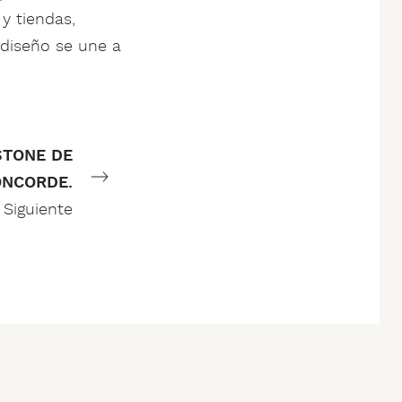
y tiendas,
 diseño se une a
STONE DE
ONCORDE.
Siguiente