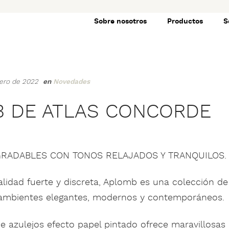
Sobre nosotros
Productos
S
rero de 2022
en
Novedades
 DE ATLAS CONCORDE
RADABLES CON TONOS RELAJADOS Y TRANQUILOS.
lidad fuerte y discreta, Aplomb es una colección de
ambientes elegantes, modernos y contemporáneos.
e azulejos efecto papel pintado ofrece maravillosas 