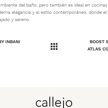
 ambiente del baño, pero también es ideal en cocinas 
derna elegancia y al estilo contemporáneo, donde el
ajado y sereno.
BY INBANI
BOOST 
ATLAS C