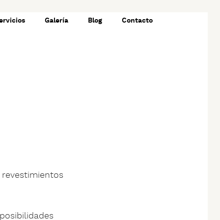
ervicios
Galería
Blog
Contacto
 revestimientos
posibilidades