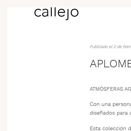
Publicado el 2 de feb
APLOMB
ATMÓSFERAS AG
Con una persona
diseñados para 
Esta colección d